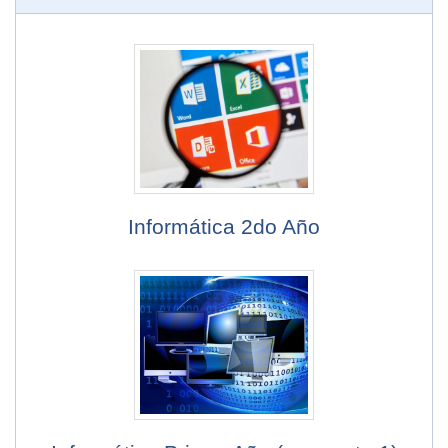
Informática 2do Año